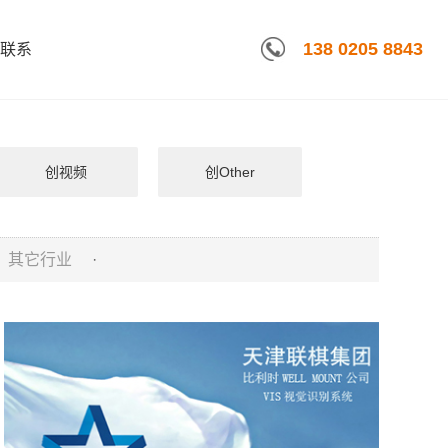
138 0205 8843
联系
创视频
创Other
其它行业
·