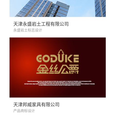
建筑工程业
天津永盛岩土工程有限公司
永盛岩土标志设计
家具行业
天津邦威家具有限公司
产品商标设计