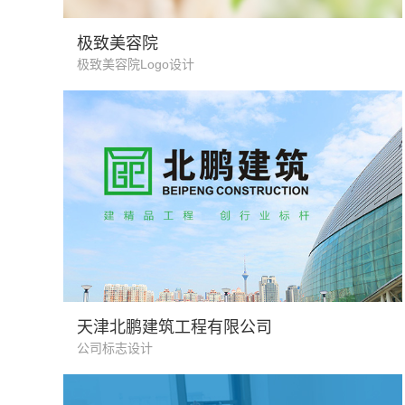
美容医疗行业
极致美容院
极致美容院Logo设计
建筑行业
天津北鹏建筑工程有限公司
公司标志设计