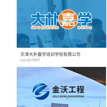
教育行业
天津大朴嘉学培训学校有限公司
logo设计制作