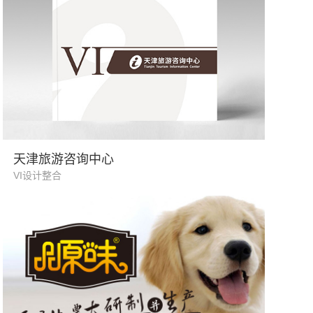
旅游服务行业
天津旅游咨询中心
VI设计整合