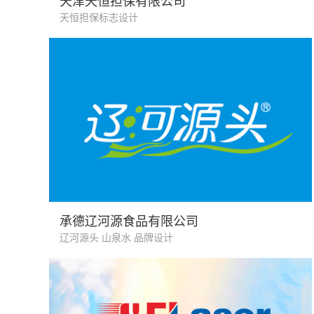
天津天恒担保有限公司
天恒担保标志设计
>
山泉水 服务业
承德辽河源食品有限公司
辽河源头 山泉水 品牌设计