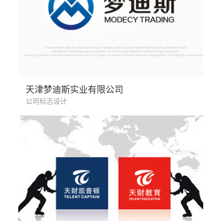
装饰建材 贸易服务业
天津梦迪斯实业有限公司
公司标志设计