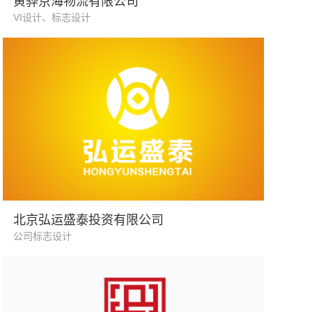
黄骅京海物流有限公司
VI设计、标志设计
金融行业
北京弘运盛泰投资有限公司
公司标志设计