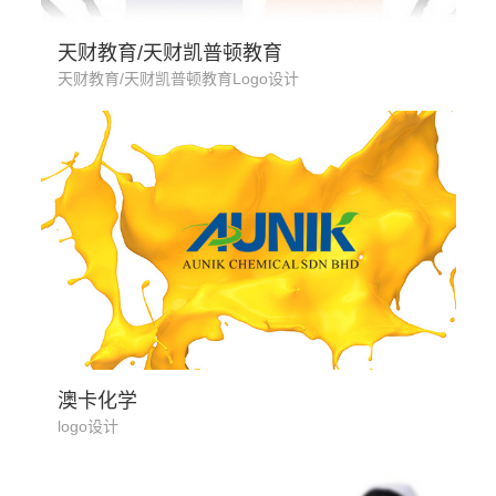
教育行业
天财教育/天财凯普顿教育
天财教育/天财凯普顿教育Logo设计
化工行业
澳卡化学
logo设计