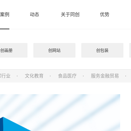
案例
动态
关于同创
优势
创画册
创网站
创包装
保行业
·
文化教育
·
食品医疗
·
服务金融贸易
·