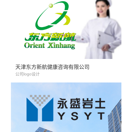
医疗行业
天津东方新航健康咨询有限公司
公司logo设计