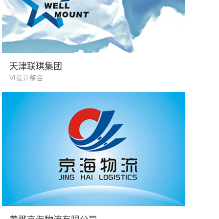
比利时分公司 贸易行业
天津联琪集团
VI设计整合
物流行业