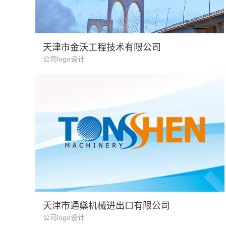
建筑行业
天津市金沃工程技术有限公司
公司logo设计
机械贸易
天津市通燊机械进出口有限公司
公司logo设计